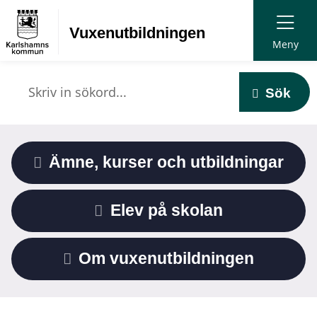
Vuxen­utbildningen
Meny
Sök
Ämne, kurser och utbildningar
Elev på skolan
Om vuxenutbildningen