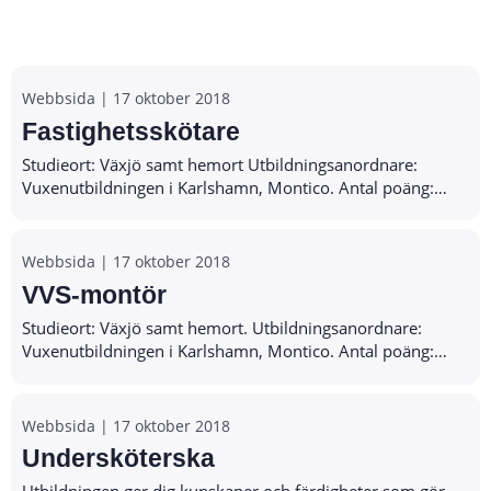
Webbsida |
17 oktober 2018
Fastighetsskötare
Studieort: Växjö samt hemort Utbildningsanordnare:
Vuxenutbildningen i Karlshamn, Montico. Antal poäng:
1450 Antal veckor: 68 Förkunskapskrav: Grundläggande
svenska, grundläggande svenska som andr...
Webbsida |
17 oktober 2018
VVS-montör
Studieort: Växjö samt hemort. Utbildningsanordnare:
Vuxenutbildningen i Karlshamn, Montico. Antal poäng:
1750 Antal veckor: 83 Förkunskapskrav: Grundläggande
svenska, grundläggande svenska som and...
Webbsida |
17 oktober 2018
Undersköterska