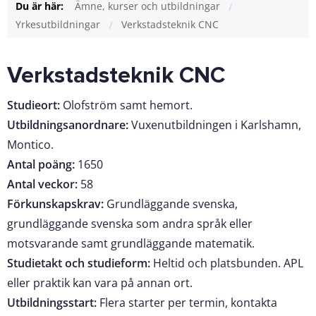
Du är här:
Ämne, kurser och utbildningar
Yrkesutbildningar
Verkstadsteknik CNC
Verkstadsteknik CNC
Studieort:
Olofström samt hemort.
Utbildningsanordnare:
Vuxenutbildningen i Karlshamn,
Montico.
Antal poäng:
1650
Antal veckor:
58
Förkunskapskrav:
Grundläggande svenska,
grundläggande svenska som andra språk eller
motsvarande samt grundläggande matematik.
Studietakt och studieform:
Heltid och platsbunden. APL
eller praktik kan vara på annan ort.
Utbildningsstart:
Flera starter per termin, kontakta