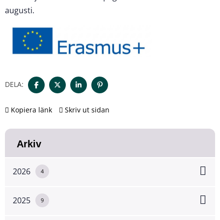
augusti.
DELA:
Kopiera länk
Skriv ut sidan
Arkiv
2026
4
2025
9