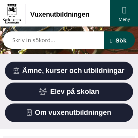
Vuxen­utbildningen
Meny
Sök
Ämne, kurser och utbildningar
Elev på skolan
Om vuxenutbildningen