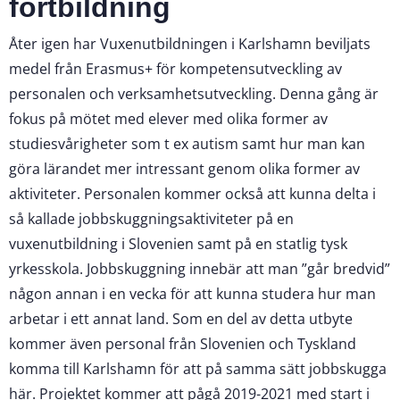
fortbildning
Åter igen har Vuxenutbildningen i Karlshamn beviljats
medel från Erasmus+ för kompetensutveckling av
personalen och verksamhetsutveckling. Denna gång är
fokus på mötet med elever med olika former av
studiesvårigheter som t ex autism samt hur man kan
göra lärandet mer intressant genom olika former av
aktiviteter. Personalen kommer också att kunna delta i
så kallade jobbskuggningsaktiviteter på en
vuxenutbildning i Slovenien samt på en statlig tysk
yrkesskola. Jobbskuggning innebär att man ”går bredvid”
någon annan i en vecka för att kunna studera hur man
arbetar i ett annat land. Som en del av detta utbyte
kommer även personal från Slovenien och Tyskland
komma till Karlshamn för att på samma sätt jobbskugga
här. Projektet kommer att pågå 2019-2021 med start i