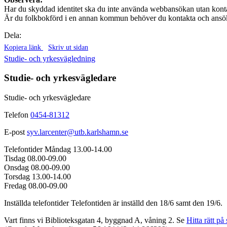
Har du skyddad identitet ska du inte använda webbansökan utan kontak
Är du folkbokförd i en annan kommun behöver du kontakta och ansö
Dela:
Kopiera länk
Skriv ut sidan
Studie- och yrkesvägledning
Studie- och yrkesvägledare
Studie- och yrkesvägledare
Telefon
0454-81312
E-post
syv.larcenter@utb.karlshamn.se
Telefontider
Måndag 13.00-14.00
Tisdag 08.00-09.00
Onsdag 08.00-09.00
Torsdag 13.00-14.00
Fredag 08.00-09.00
Inställda telefontider
Telefontiden är inställd den 18/6 samt den 19/6.
Vart finns vi
Biblioteksgatan 4, byggnad A, våning 2. Se
Hitta rätt på