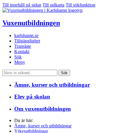
Till innehåll på sidan
Till sidkarta
Till sökfunktion
Vuxen­utbildningen
karlshamn.se
Tillgänglighet
Translate
Kontakt
Sök
Meny
Sök
Ämne, kurser och utbildningar
Elev på skolan
Om vuxenutbildningen
Du är här:
Ämne, kurser och utbildningar
Yrkesutbildningar