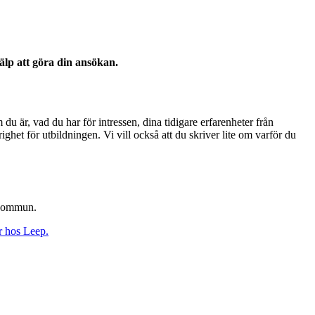
älp att göra din ansökan.
 du är, vad du har för intressen, dina tidigare erfarenheter från
ighet för utbildningen. Vi vill också att du skriver lite om varför du
 kommun.
r hos Leep.