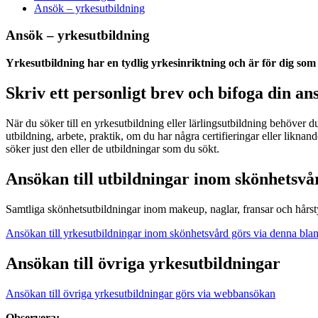
Ansök – yrkesutbildning
Ansök – yrkesutbildning
Yrkesutbildning har en tydlig yrkesinriktning och är för dig som 
Skriv ett personligt brev och bifoga din a
När du söker till en yrkesutbildning eller lärlingsutbildning behöver du
utbildning, arbete, praktik, om du har några certifieringar eller liknan
söker just den eller de utbildningar som du sökt.
Ansökan till utbildningar inom skönhetsvå
Samtliga skönhetsutbildningar inom makeup, naglar, fransar och hår
Ansökan till yrkesutbildningar inom skönhetsvård görs via denna blan
Ansökan till övriga yrkesutbildningar
Ansökan till övriga yrkesutbildningar görs via webbansökan
Observera: