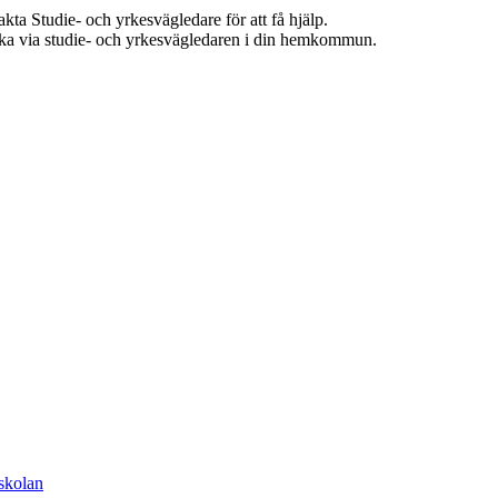
ta Studie- och yrkesvägledare för att få hjälp.
ka via studie- och yrkesvägledaren i din hemkommun.
 skolan