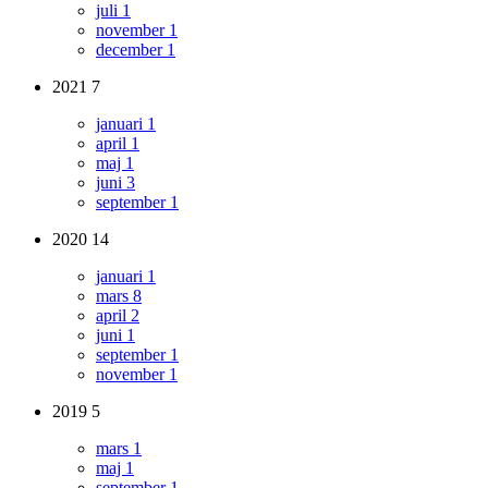
juli
1
november
1
december
1
2021
7
januari
1
april
1
maj
1
juni
3
september
1
2020
14
januari
1
mars
8
april
2
juni
1
september
1
november
1
2019
5
mars
1
maj
1
september
1