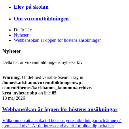
Elev på skolan
Om vuxenutbildningen
Du är här:
Nyheter
Webbansökan är öppen för höstens ansökningar
Nyheter
Detta här är vuxenutbildningens nyhetsarkiv.
Warning
: Undefined variable $searchTag in
/home/karlshamn/vuxenutbildningen/wp-
content/themes/karlshamns_kommun/archive-
krea_nyheter.php
on line
85
13 maj 2026
Webbansökan är öppen för höstens ansökningar
Välkommen att ansöka till höstens yrkesutbildningar och ämne på
gymnasial nivå. Är du intresserad av att fortbilda dig och/eller