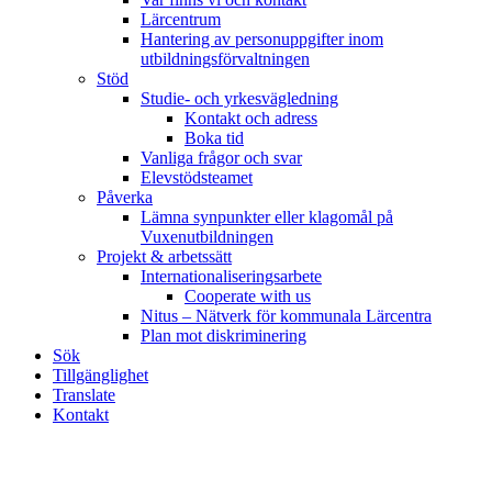
Lärcentrum
Hantering av personuppgifter inom
utbildningsförvaltningen
Stöd
Studie- och yrkesvägledning
Kontakt och adress
Boka tid
Vanliga frågor och svar
Elevstödsteamet
Påverka
Lämna synpunkter eller klagomål på
Vuxenutbildningen
Projekt & arbetssätt
Internationaliseringsarbete
Cooperate with us
Nitus – Nätverk för kommunala Lärcentra
Plan mot diskriminering
Sök
Tillgänglighet
Translate
Kontakt