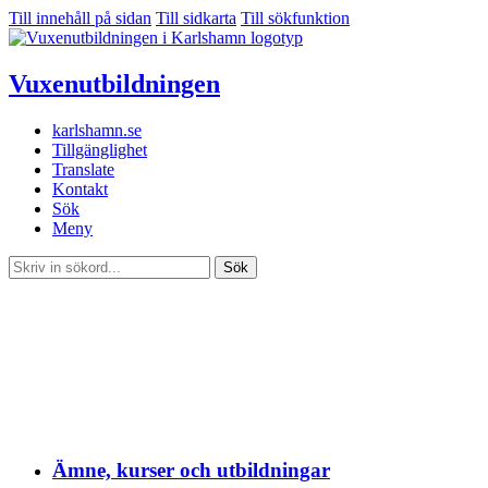
Till innehåll på sidan
Till sidkarta
Till sökfunktion
Vuxen­utbildningen
karlshamn.se
Tillgänglighet
Translate
Kontakt
Sök
Meny
Sök
Ämne, kurser och utbildningar