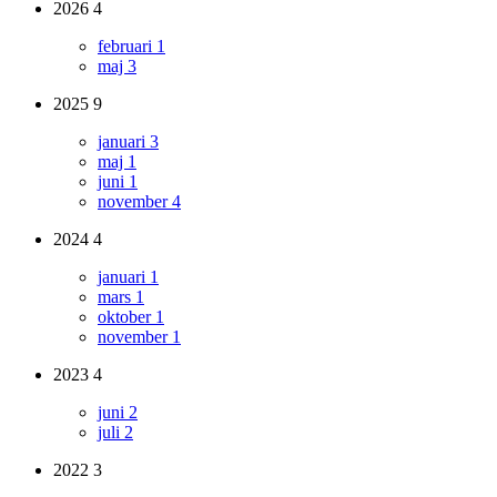
2026
4
februari
1
maj
3
2025
9
januari
3
maj
1
juni
1
november
4
2024
4
januari
1
mars
1
oktober
1
november
1
2023
4
juni
2
juli
2
2022
3