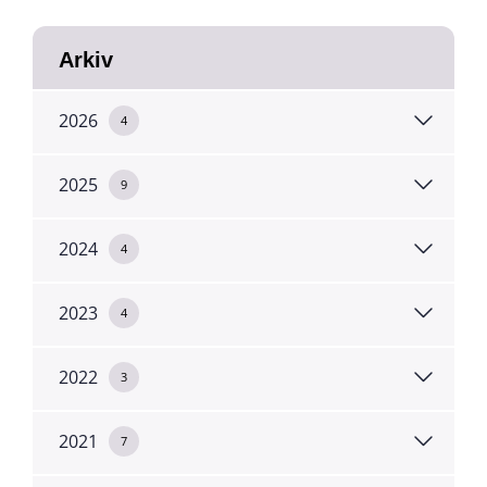
Arkiv
2026
4
2025
9
2024
4
2023
4
2022
3
2021
7