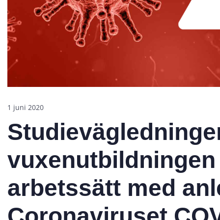
1 juni 2020
Studievägledninge
vuxenutbildningen s
arbetssätt med anl
Coronaviruset CO