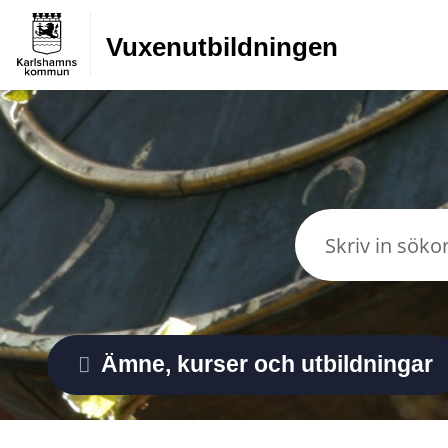
Vuxen­utbildningen
Ämne, kurser och utbildningar