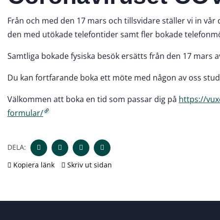
Från och med den 17 mars och tillsvidare ställer vi in vå
den med utökade telefontider samt fler bokade telefonm
Samtliga bokade fysiska besök ersätts från den 17 mars a
Du kan fortfarande boka ett möte med någon av oss studie
Välkommen att boka en tid som passar dig på
https://vu
formular/
DELA:
Kopiera länk
Skriv ut sidan