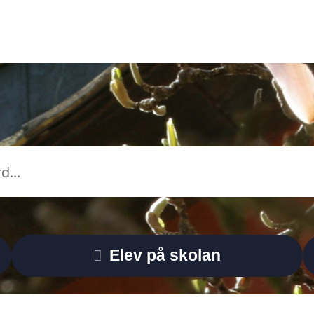
Elev på skolan