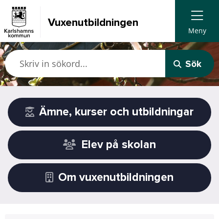
Vuxen­utbildningen
Meny
Sök
Ämne, kurser och utbildningar
Elev på skolan
Om vuxenutbildningen