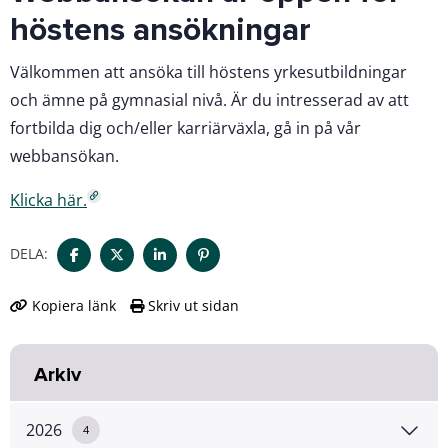
höstens ansökningar
Välkommen att ansöka till höstens yrkesutbildningar
och ämne på gymnasial nivå. Är du intresserad av att
fortbilda dig och/eller karriärväxla, gå in på vår
webbansökan.
Klicka här.
DELA:
Kopiera länk
Skriv ut sidan
Arkiv
2026
4